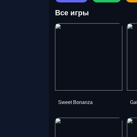
Все игры
Sweet Bonanza
Ga