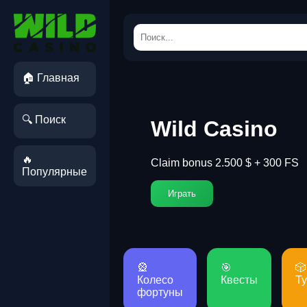
🏠 Главная
🔍 Поиск
Wild Casino
🔥
Claim bonus 2.500 $ + 300 FS
Популярные
Играть
🎡
🎯
🎲
Колесо
Квесты
Т
фортуны