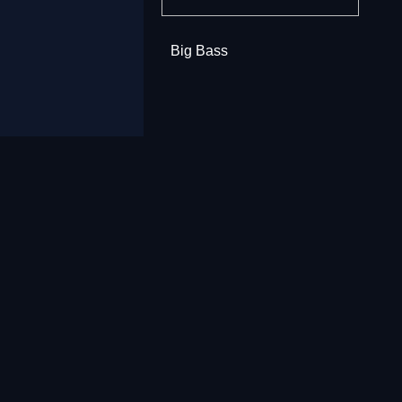
Big Bass