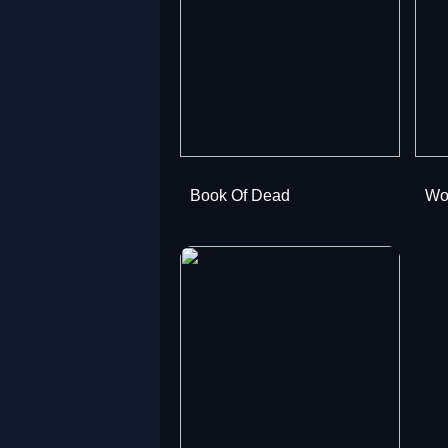
Book Of Dead
Wol